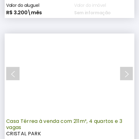
Valor do aluguel
Valor do imóvel
R$ 3.200\mês
Sem informação
Casa Térrea à venda com 211m², 4 quartos e 3
vagas
CRISTAL PARK