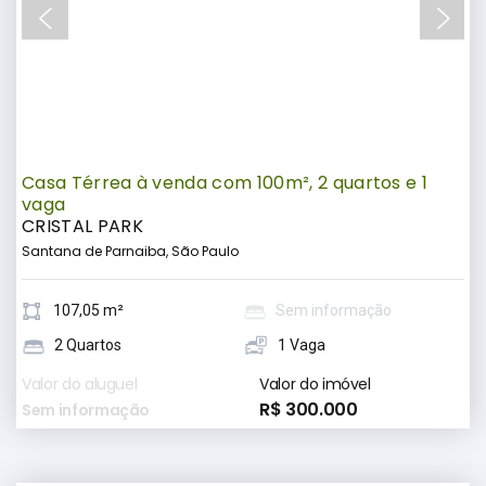
Casa Térrea à venda com 100m², 2 quartos e 1
vaga
CRISTAL PARK
Santana de Parnaiba, São Paulo
107,05 m²
Sem informação
2 Quartos
1 Vaga
Valor do aluguel
Valor do imóvel
R$ 300.000
Sem informação