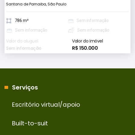
Santana de Parnaiba, São Paulo
786 m²
Sem informação
Sem informação
Sem informação
Valor do aluguel
Valor do imóvel
R$ 150.000
Sem informação
Serviços
Escritório virtual/apoio
Built-to-suit