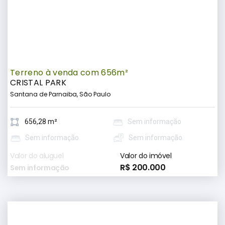
Terreno à venda com 656m²
CRISTAL PARK
Santana de Parnaiba, São Paulo
656,28 m²
Sem informação
Sem informação
Sem informação
Valor do aluguel
Valor do imóvel
R$ 200.000
Sem informação