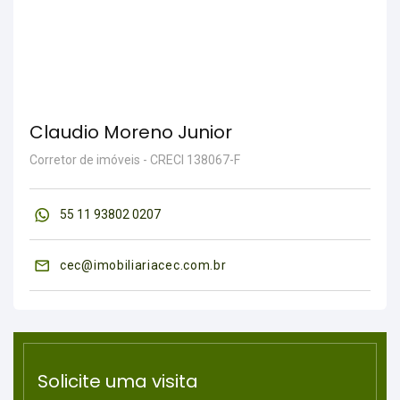
Claudio Moreno Junior
Corretor de imóveis - CRECI 138067-F
55 11 93802 0207
cec@imobiliariacec.com.br
Solicite uma visita