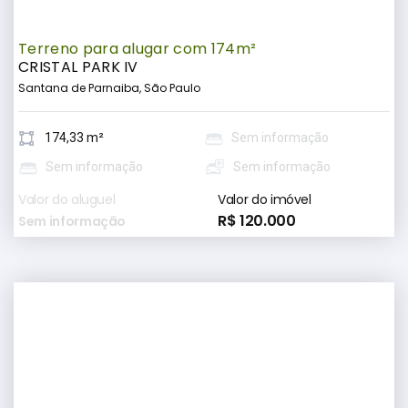
Terreno para alugar com 174m²
CRISTAL PARK IV
Santana de Parnaiba, São Paulo
174,33 m²
Sem informação
Sem informação
Sem informação
Valor do aluguel
Valor do imóvel
R$ 120.000
Sem informação