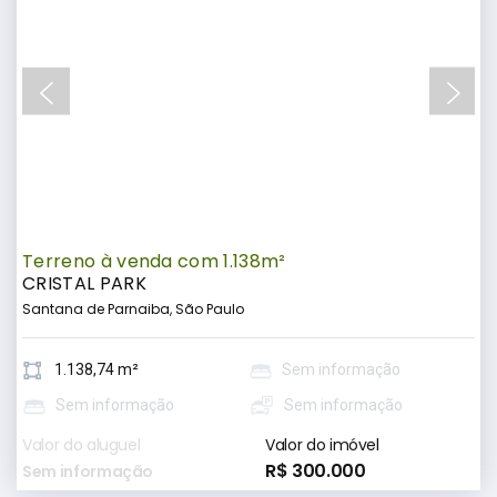
Terreno à venda com 1.138m²
CRISTAL PARK
Santana de Parnaiba, São Paulo
1.138,74 m²
Sem informação
Sem informação
Sem informação
Valor do aluguel
Valor do imóvel
R$ 300.000
Sem informação