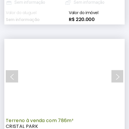
Sem informação
Sem informação
Valor do aluguel
Valor do imóvel
R$ 220.000
Sem informação
Terreno à venda com 786m²
CRISTAL PARK