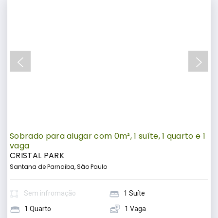
Sobrado para alugar com 0m², 1 suíte, 1 quarto e 1
vaga
CRISTAL PARK
Santana de Parnaiba, São Paulo
Sem infromação
1 Suíte
1 Quarto
1 Vaga