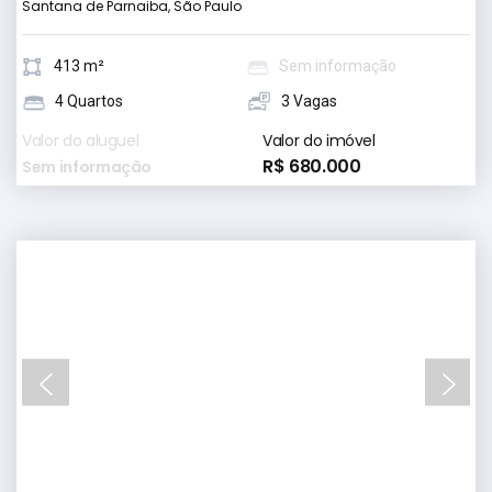
Santana de Parnaiba, São Paulo
413 m²
Sem informação
4 Quartos
3 Vagas
Valor do aluguel
Valor do imóvel
R$ 680.000
Sem informação