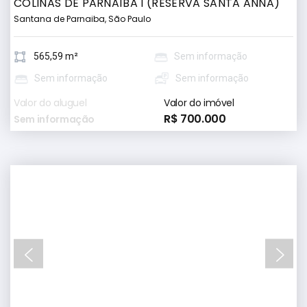
COLINAS DE PARNAÍBA I (RESERVA SANTA ANNA)
Santana de Parnaiba, São Paulo
565,59 m²
Sem informação
Sem informação
Sem informação
Valor do aluguel
Valor do imóvel
R$ 700.000
Sem informação