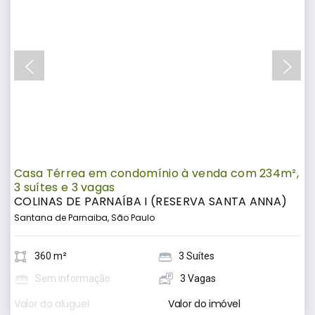
Casa Térrea em condomínio à venda com 234m²,
3 suítes e 3 vagas
COLINAS DE PARNAÍBA I (RESERVA SANTA ANNA)
Santana de Parnaiba, São Paulo
360 m²
3 Suítes
Sem informação
3 Vagas
Valor do aluguel
Valor do imóvel