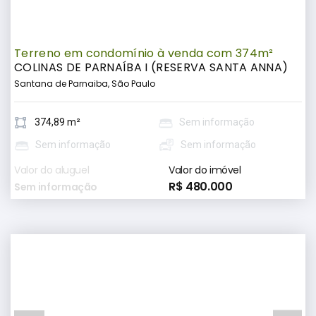
Terreno em condomínio à venda com 374m²
COLINAS DE PARNAÍBA I (RESERVA SANTA ANNA)
Santana de Parnaiba, São Paulo
374,89 m²
Sem informação
Sem informação
Sem informação
Valor do aluguel
Valor do imóvel
R$ 480.000
Sem informação