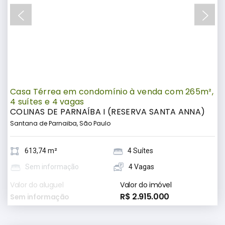
Casa Térrea em condomínio à venda com 265m²,
4 suítes e 4 vagas
COLINAS DE PARNAÍBA I (RESERVA SANTA ANNA)
Santana de Parnaiba, São Paulo
613,74 m²
4 Suítes
Sem informação
4 Vagas
Valor do aluguel
Valor do imóvel
R$ 2.915.000
Sem informação