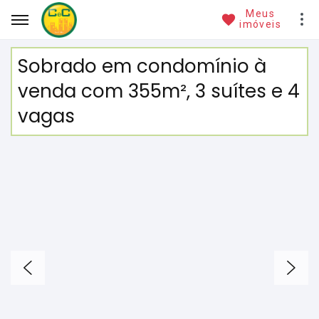
Meus
imóveis
Sobrado em condomínio à
venda com 355m², 3 suítes e 4
vagas