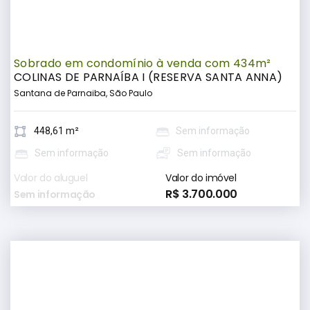
Sobrado em condomínio à venda com 434m²
COLINAS DE PARNAÍBA I (RESERVA SANTA ANNA)
Santana de Parnaiba, São Paulo
448,61 m²
Sem informação
Sem informação
Sem informação
Valor do aluguel
Valor do imóvel
R$ 3.700.000
Sem informação