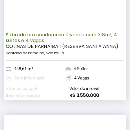
Sobrado em condomínio à venda com 318m², 4
suítes e 4 vagas
COLINAS DE PARNAÍBA I (RESERVA SANTA ANNA)
Santana de Parnaiba, São Paulo
448,61 m²
4 Suítes
Sem informação
4 Vagas
Valor do aluguel
Valor do imóvel
R$ 3.550.000
Sem informação