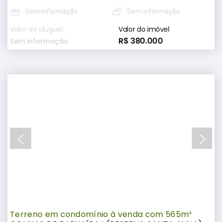
Sem informação
Sem informação
Valor do aluguel
Valor do imóvel
R$ 380.000
Sem informação
Terreno em condomínio à venda com 565m²