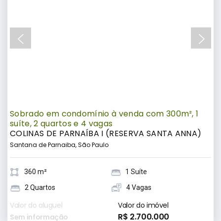
Sobrado em condomínio à venda com 300m², 1
suíte, 2 quartos e 4 vagas
COLINAS DE PARNAÍBA I (RESERVA SANTA ANNA)
Santana de Parnaiba, São Paulo
360 m²
1 Suíte
2 Quartos
4 Vagas
Valor do aluguel
Valor do imóvel
R$ 2.700.000
Sem informação