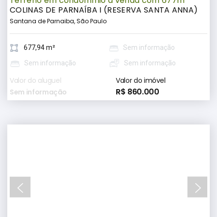
Terreno em condomínio à venda com 677m²
COLINAS DE PARNAÍBA I (RESERVA SANTA ANNA)
Santana de Parnaiba, São Paulo
677,94 m²
Sem informação
Sem informação
Sem informação
Valor do aluguel
Valor do imóvel
R$ 860.000
Sem informação