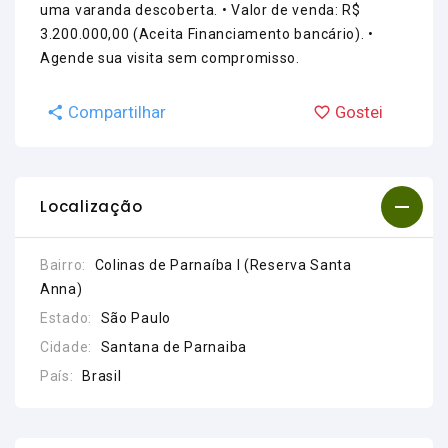
uma varanda descoberta. • Valor de venda: R$
3.200.000,00 (Aceita Financiamento bancário). •
Agende sua visita sem compromisso.
Compartilhar
Gostei
Localização
Bairro:
Colinas de Parnaíba I (Reserva Santa
Anna)
Estado:
São Paulo
Cidade:
Santana de Parnaiba
País:
Brasil