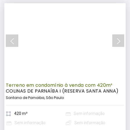
Terreno em condomínio à venda com 420m²
COLINAS DE PARNAÍBA I (RESERVA SANTA ANNA)
Santana de Parnaiba, São Paulo
420 m²
Sem informação
Sem informação
Sem informação