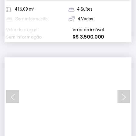
416,09 m²
4 Suítes
Sem informação
4 Vagas
Valor do aluguel
Valor do imóvel
R$ 3.500.000
Sem informação