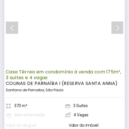
Casa Térrea em condomínio à venda com 175m²,
3 suítes e 4 vagas
COLINAS DE PARNAÍBA I (RESERVA SANTA ANNA)
Santana de Parnaiba, São Paulo
370 m²
3 Suítes
Sem informação
4 Vagas
Valor do aluguel
Valor do imóvel