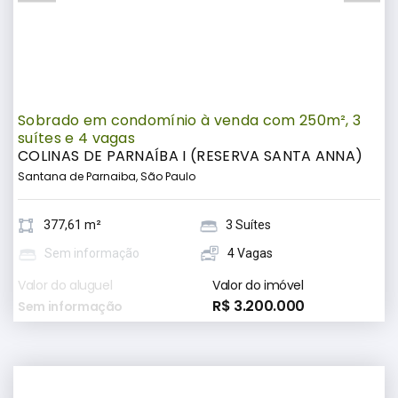
Sobrado em condomínio à venda com 250m², 3
suítes e 4 vagas
COLINAS DE PARNAÍBA I (RESERVA SANTA ANNA)
Santana de Parnaiba, São Paulo
377,61 m²
3 Suítes
Sem informação
4 Vagas
Valor do aluguel
Valor do imóvel
R$ 3.200.000
Sem informação