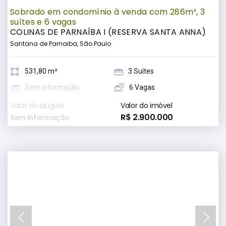
Sobrado em condomínio à venda com 286m², 3
suítes e 6 vagas
COLINAS DE PARNAÍBA I (RESERVA SANTA ANNA)
Santana de Parnaiba, São Paulo
531,80 m²
3 Suítes
Sem informação
6 Vagas
Valor do aluguel
Valor do imóvel
R$ 2.900.000
Sem informação