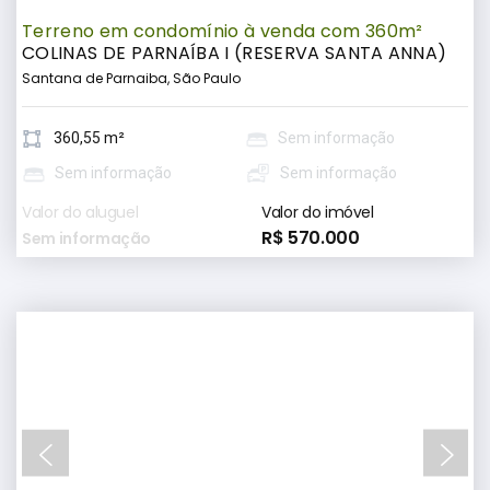
Terreno em condomínio à venda com 360m²
COLINAS DE PARNAÍBA I (RESERVA SANTA ANNA)
Santana de Parnaiba, São Paulo
360,55 m²
Sem informação
Sem informação
Sem informação
Valor do aluguel
Valor do imóvel
R$ 570.000
Sem informação