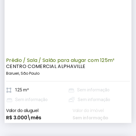
Prédio / Sala / Salão para alugar com 125m²
CENTRO COMERCIAL ALPHAVILLE
Barueri, São Paulo
125 m²
Sem informação
Sem informação
Sem informação
Valor do aluguel
Valor do imóvel
R$ 3.000\mês
Sem informação