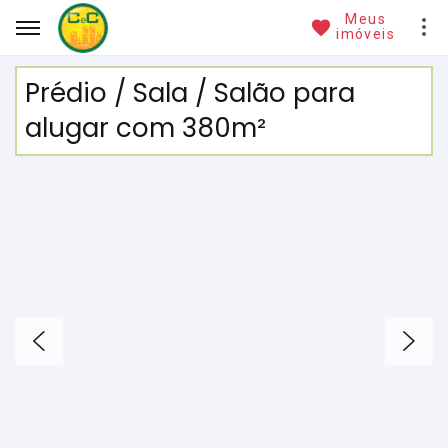
Meus
imóveis
Prédio / Sala / Salão para
alugar com 380m²