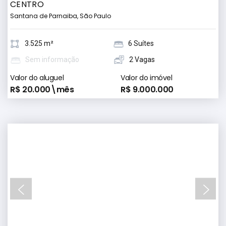
CENTRO
Santana de Parnaiba, São Paulo
3.525 m²
6 Suítes
Sem informação
2 Vagas
Valor do aluguel
Valor do imóvel
R$ 20.000\mês
R$ 9.000.000