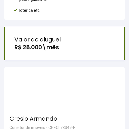
lotérica etc.
Valor do aluguel
R$ 28.000\mês
Cresio Armando
Corretor de imóveis - CRECI 78349-F