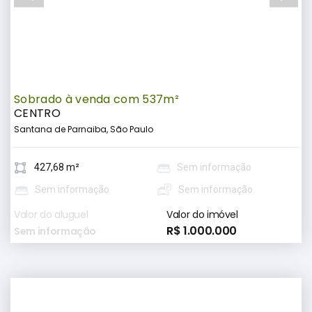
Sobrado à venda com 537m²
CENTRO
Santana de Parnaiba, São Paulo
427,68 m²
Sem informação
Sem informação
Sem informação
Valor do aluguel
Valor do imóvel
R$ 1.000.000
Sem informação