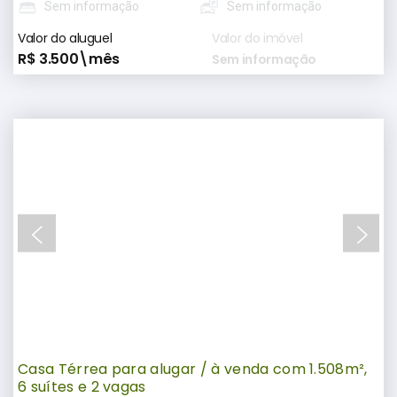
Sem informação
Sem informação
Valor do aluguel
Valor do imóvel
R$ 3.500\mês
Sem informação
Casa Térrea para alugar / à venda com 1.508m²,
6 suítes e 2 vagas