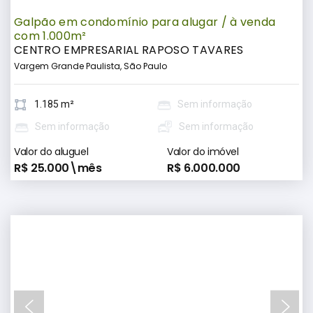
Galpão em condomínio para alugar / à venda
com 1.000m²
CENTRO EMPRESARIAL RAPOSO TAVARES
Vargem Grande Paulista, São Paulo
1.185 m²
Sem informação
Sem informação
Sem informação
Valor do aluguel
Valor do imóvel
R$ 25.000\mês
R$ 6.000.000