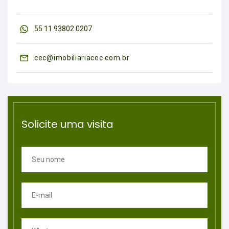
55 11 93802 0207
cec@imobiliariacec.com.br
Solicite uma visita