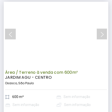
Área / Terreno à venda com 600m²
JARDIM AGU - CENTRO
Osasco, São Paulo
600 m²
Sem informação
Sem informação
Sem informação