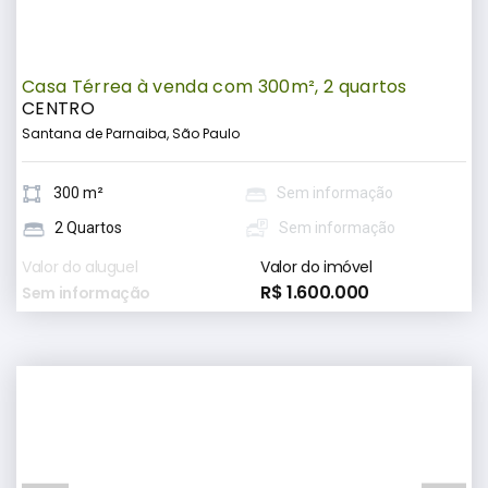
Casa Térrea à venda com 300m², 2 quartos
CENTRO
Santana de Parnaiba, São Paulo
300 m²
Sem informação
2 Quartos
Sem informação
Valor do aluguel
Valor do imóvel
R$ 1.600.000
Sem informação