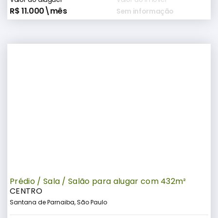
R$ 11.000\mês
Sem informação
Prédio / Sala / Salão para alugar com 432m²
CENTRO
Santana de Parnaiba, São Paulo