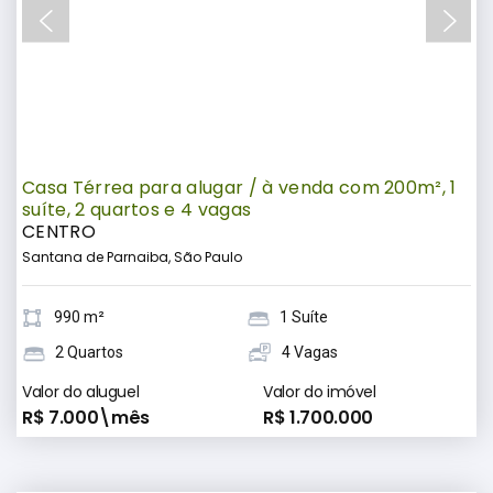
Casa Térrea para alugar / à venda com 200m², 1
suíte, 2 quartos e 4 vagas
CENTRO
Santana de Parnaiba, São Paulo
990 m²
1 Suíte
2 Quartos
4 Vagas
Valor do aluguel
Valor do imóvel
R$ 7.000\mês
R$ 1.700.000