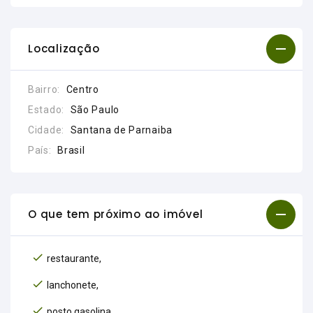
Localização
Bairro:
Centro
Estado:
São Paulo
Cidade:
Santana de Parnaiba
País:
Brasil
O que tem próximo ao imóvel
restaurante,
lanchonete,
posto gasolina,