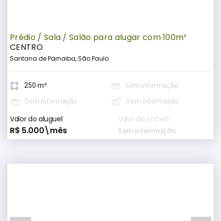
Prédio / Sala / Salão para alugar com 100m²
CENTRO
Santana de Parnaiba, São Paulo
250 m²
Sem informação
Sem informação
Sem informação
Valor do aluguel
Valor do imóvel
R$ 5.000\mês
Sem informação