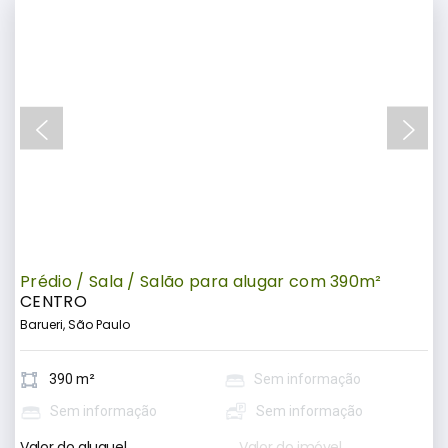
Prédio / Sala / Salão para alugar com 390m²
CENTRO
Barueri, São Paulo
390 m²
Sem informação
Sem informação
Sem informação
Valor do aluguel
Valor do imóvel