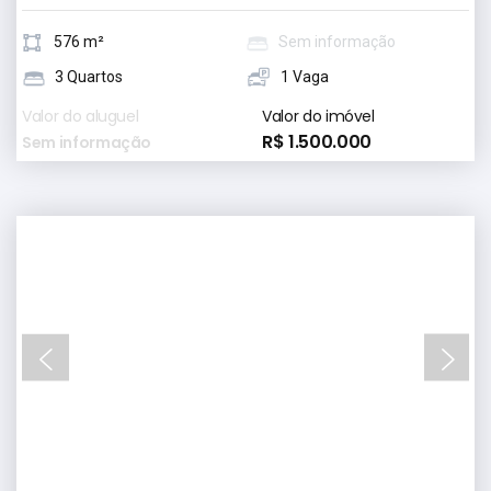
576 m²
Sem informação
3 Quartos
1 Vaga
Valor do aluguel
Valor do imóvel
R$ 1.500.000
Sem informação