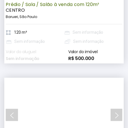
Prédio / Sala / Salão à venda com 120m²
CENTRO
Barueri, São Paulo
120 m²
Sem informação
Sem informação
Sem informação
Valor do aluguel
Valor do imóvel
R$ 500.000
Sem informação