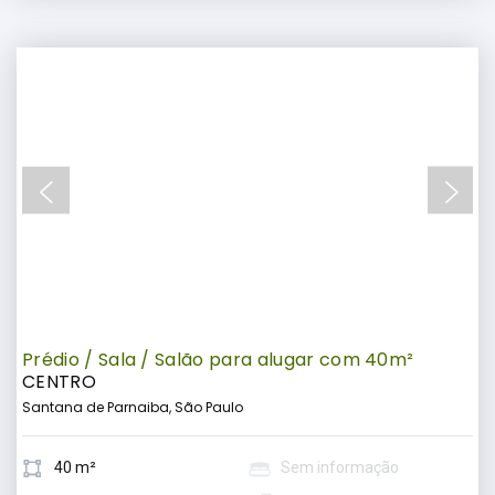
Prédio / Sala / Salão para alugar com 40m²
CENTRO
Santana de Parnaiba, São Paulo
40 m²
Sem informação