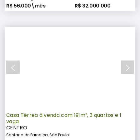
R$ 56.000\mês
R$ 32.000.000
Casa Térrea à venda com 191m², 3 quartos e 1
vaga
CENTRO
Santana de Parnaiba, São Paulo