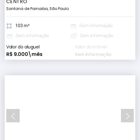
CENTRO
Santana de Parnaiba, São Paulo
103 m²
Sem informação
Sem informação
Sem informação
Valor do aluguel
Valor do imóvel
R$ 9.000\mês
Sem informação