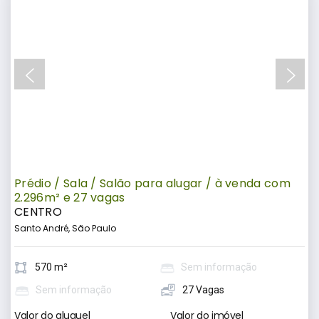
Prédio / Sala / Salão para alugar / à venda com
2.296m² e 27 vagas
CENTRO
Santo André, São Paulo
570 m²
Sem informação
Sem informação
27 Vagas
Valor do aluguel
Valor do imóvel