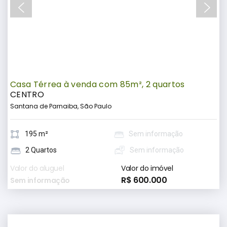
Casa Térrea à venda com 85m², 2 quartos
CENTRO
Santana de Parnaiba, São Paulo
195 m²
Sem informação
2 Quartos
Sem informação
Valor do aluguel
Valor do imóvel
R$ 600.000
Sem informação