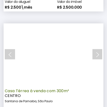
Valor do aluguel
Valor do imóvel
R$ 2.500\mês
R$ 2.500.000
Casa Térrea à venda com 300m²
CENTRO
Santana de Parnaiba, São Paulo