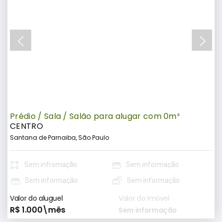
Prédio / Sala / Salão para alugar com 0m²
CENTRO
Santana de Parnaiba, São Paulo
Sem infromação
Sem informação
Sem informação
Sem informação
Valor do aluguel
Valor do imóvel
R$ 1.000\mês
Sem informação