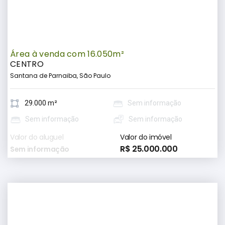
Área à venda com 16.050m²
CENTRO
Santana de Parnaiba, São Paulo
29.000 m²
Sem informação
Sem informação
Sem informação
Valor do aluguel
Valor do imóvel
R$ 25.000.000
Sem informação