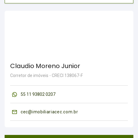
Claudio Moreno Junior
Corretor de imóveis - CRECI 138067-F
55 11 93802 0207
cec@imobiliariacec.com.br