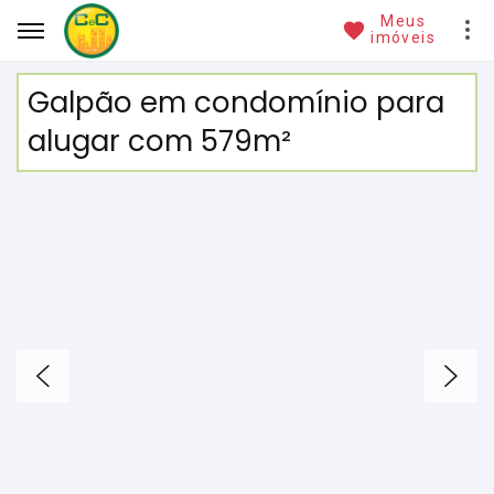
Meus
imóveis
Galpão em condomínio para
alugar com 579m²