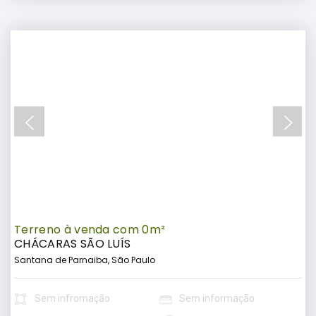
Terreno à venda com 0m²
CHÁCARAS SÃO LUÍS
Santana de Parnaiba, São Paulo
Sem infromação
Sem informação