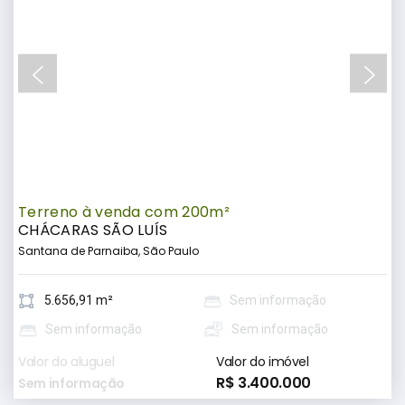
Terreno à venda com 200m²
CHÁCARAS SÃO LUÍS
Santana de Parnaiba, São Paulo
5.656,91 m²
Sem informação
Sem informação
Sem informação
Valor do aluguel
Valor do imóvel
R$ 3.400.000
Sem informação