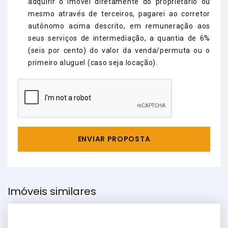
adquirir o imóvel diretamente do proprietário ou
mesmo através de terceiros, pagarei ao corretor
autônomo acima descrito, em remuneração aos
seus serviços de intermediação, a quantia de 6%
(seis por cento) do valor da venda/permuta ou o
primeiro aluguel (caso seja locação).
ENVIAR PROPOSTA
Imóveis similares