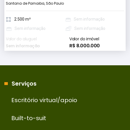
Santana de Parnaiba, São Paulo
2.500 m²
Sem informação
Sem informação
Sem informação
Valor do aluguel
Valor do imóvel
R$ 8.000.000
Sem informação
Serviços
Escritório virtual/apoio
Built-to-suit