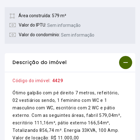
Área construída: 579 m²
Valor do IPTU:
Sem informação
Valor do condomínio:
Sem informação
Descrição do imóvel
Código do imóvel:
4429
Ótimo galpão com pé direito 7 metros, refeitório,
02 vestiários sendo, 1 feminino com WC e 1
masculino com WC, escritório com 2 WC e pátio
externo. Com as seguintes áreas, fabril 579,04m²,
escritório 111,16m², pátio externo 166,54m²,
Totalizando 856,74 m². Energia 33KVA, 100 Amp.
Valor de locação: R$ 11.000,00