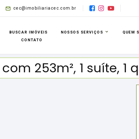
cec@imobiliariacec.com.br
BUSCAR IMÓVEIS
NOSSOS SERVIÇOS
QUEM 
CONTATO
om 253m², 1 suíte, 1 