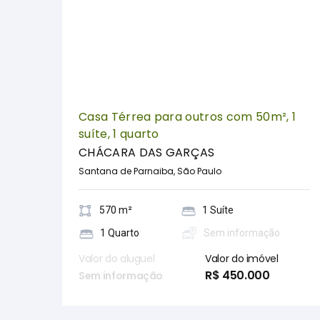
Casa Térrea para outros com 50m², 1
suíte, 1 quarto
CHÁCARA DAS GARÇAS
Santana de Parnaiba, São Paulo
570 m²
1 Suíte
1 Quarto
Sem informação
Valor do aluguel
Valor do imóvel
R$ 450.000
Sem informação