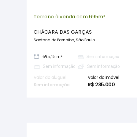
Terreno à venda com 695m²
CHÁCARA DAS GARÇAS
Santana de Parnaiba, São Paulo
695,15 m²
Sem informação
Sem informação
Sem informação
Valor do aluguel
Valor do imóvel
R$ 235.000
Sem informação