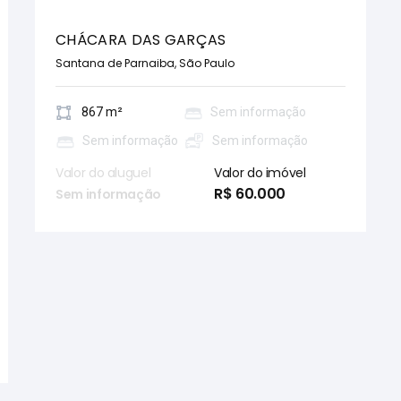
CHÁCARA DAS GARÇAS
Santana de Parnaiba, São Paulo
867 m²
Sem informação
Sem informação
Sem informação
Valor do aluguel
Valor do imóvel
R$ 60.000
Sem informação