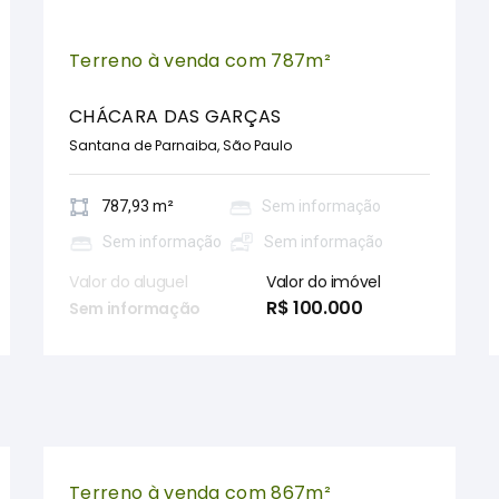
Terreno à venda com 787m²
CHÁCARA DAS GARÇAS
Santana de Parnaiba, São Paulo
787,93 m²
Sem informação
Sem informação
Sem informação
Valor do aluguel
Valor do imóvel
R$ 100.000
Sem informação
Terreno à venda com 867m²