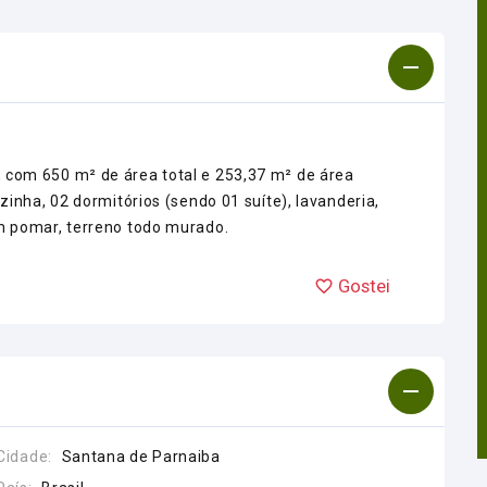
, com 650 m² de área total e 253,37 m² de área
ozinha, 02 dormitórios (sendo 01 suíte), lavanderia,
om pomar, terreno todo murado.
Gostei
Cidade:
Santana de Parnaiba