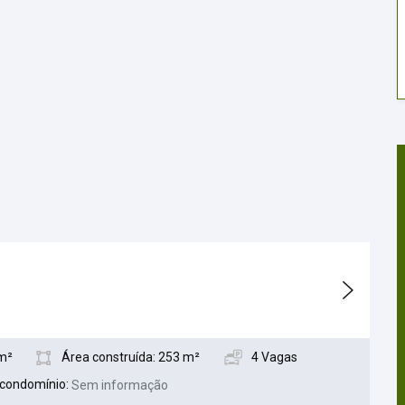
 m²
Área construída: 253 m²
4 Vagas
 condomínio:
Sem informação