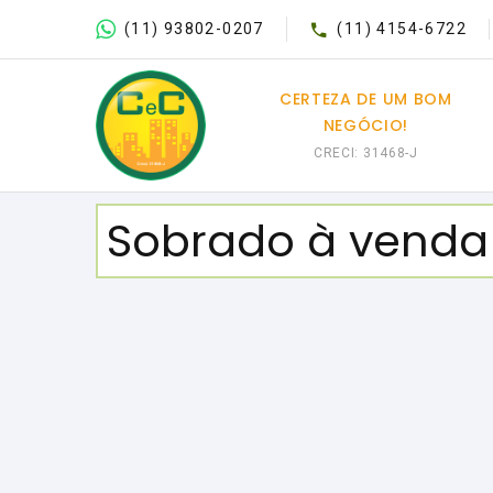
(11) 93802-0207
(11) 4154-6722
CERTEZA DE UM BOM
NEGÓCIO!
CRECI: 31468-J
Sobrado à venda c