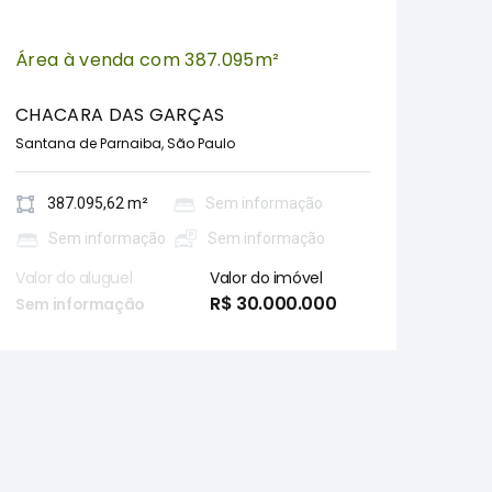
Área à venda com 387.095m²
CHACARA DAS GARÇAS
Santana de Parnaiba, São Paulo
387.095,62 m²
Sem informação
Sem informação
Sem informação
Valor do aluguel
Valor do imóvel
R$ 30.000.000
Sem informação