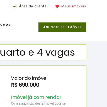
Área do cliente
Meus imóveis
SOMOS
ANUNCIE SEU IMÓVEL
quarto e 4 vagas
Valor do imóvel
R$ 690.000
Imóvel já com renda!
Com a aquisição deste imóvel, você se