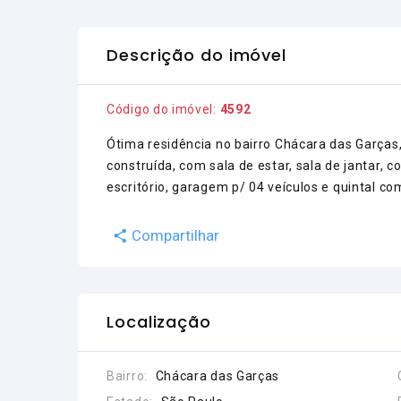
Descrição do imóvel
Código do imóvel:
4592
Ótima residência no bairro Chácara das Garças
construída, com sala de estar, sala de jantar, c
escritório, garagem p/ 04 veículos e quintal c
Compartilhar
Localização
Bairro:
Chácara das Garças