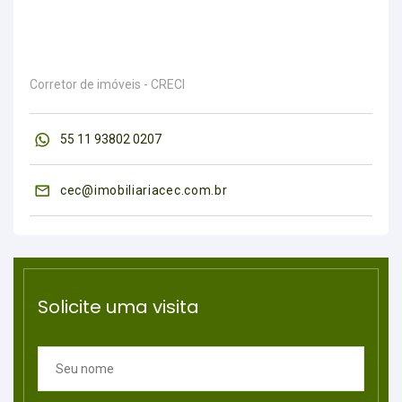
Corretor de imóveis - CRECI
55 11 93802 0207
cec@imobiliariacec.com.br
Solicite uma visita